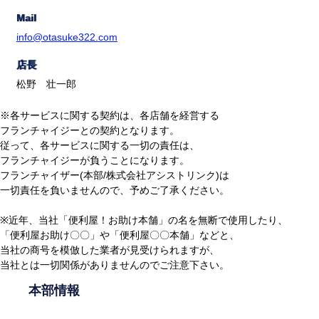
Mail
info@otasuke322.com
店長
松野 壮一郎
※各サービスに関する契約は、各店舗を経営する
フランチャイジーとの契約となります。
従って、各サービスに関する一切の責任は、
フランチャイジーが負うことになります。
フランチャイザー(本部/株式会社アシストリンク)は
一切責任を負いませんので、予めご了承ください。
※近年、当社「便利屋！お助け本舗」の名を無断で使用したり、
「便利屋お助け〇〇」や「便利屋〇〇本舗」などと、
当社の商号を模倣した業者が見受けられますが、
当社とは一切関係がありませんのでご注意下さい。
本部情報