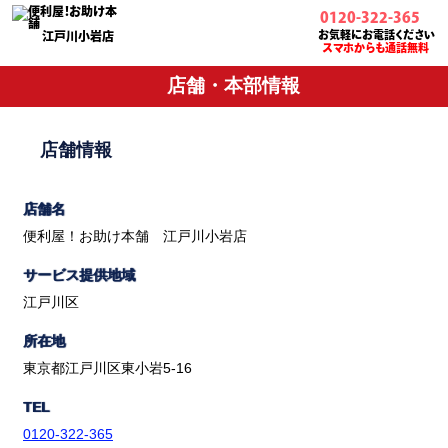
0120-322-365
お気軽にお電話ください
江戸川小岩店
スマホからも通話無料
店舗・本部情報
店舗情報
店舗名
便利屋！お助け本舗 江戸川小岩店
サービス提供地域
江戸川区
所在地
東京都江戸川区東小岩5-16
TEL
0120-322-365